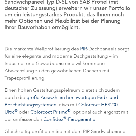
Sandwichpaneel Typ D-SL von SAB Profiel (mit
deutscher Zulassung) erweitern wir unser Portfolio
um ein leistungsstarkes Produkt, das Ihnen noch
mehr Optionen und Flexibilität bei der Planung
Ihrer Bauvorhaben ermöglicht.
Die markante Wellprofilierung des
PIR
-Dachpaneels sorgt
für eine elegante und moderne Dachgestaltung – im
Industrie- und Gewerbebau eine willkommene
Abwechslung zu den gewöhnlichen Dächern mit
Trapezprofilierung.
Einen hohen Gestaltungsspielraum bietet sich zudem
durch die
große Auswahl an hochwertigen Farb- und
Beschichtungssystemen
, etwa mit
Colorcoat HPS200
®
®
Ultra
oder
Colorcoat Prisma
, optional auch ergänzt mit
®
der umfassenden
Confidex
-Farbgarantie
.
Gleichzeitig profitieren Sie mit dem PIR-Sandwichpaneel