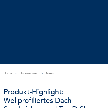
Home
>
Unternehmen
>
News
Produkt-Highlight:
Wellprofiliertes Dach