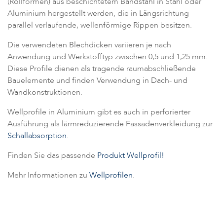
(Rollformen) aus beschichtetem Bandstahl in Stahl oder
Aluminium hergestellt werden, die in Längsrichtung
parallel verlaufende, wellenförmige Rippen besitzen.
Die verwendeten Blechdicken variieren je nach
Anwendung und Werkstofftyp zwischen 0,5 und 1,25 mm.
Diese Profile dienen als tragende raumabschließende
Bauelemente und finden Verwendung in Dach- und
Wandkonstruktionen.
Wellprofile in Aluminium gibt es auch in perforierter
Ausführung als lärmreduzierende Fassadenverkleidung zur
Schallabsorption
.
Finden Sie das passende
Produkt Wellprofil
!
Mehr Informationen zu
Wellprofilen
.