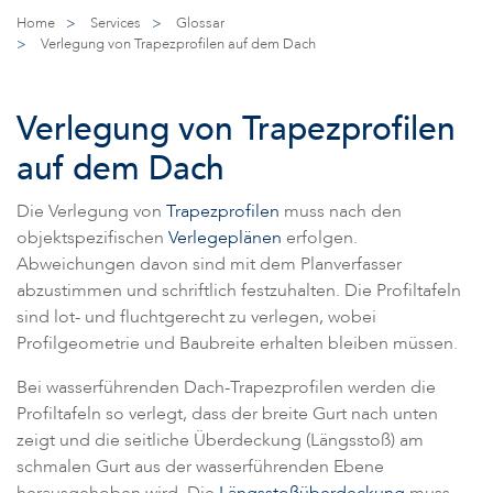
Home
>
Services
>
Glossar
>
Verlegung von Trapezprofilen auf dem Dach
Verlegung von Trapezprofilen
auf dem Dach
Die Verlegung von
Trapezprofilen
muss nach den
objektspezifischen
Verlegeplänen
erfolgen.
Abweichungen davon sind mit dem Planverfasser
abzustimmen und schriftlich festzuhalten. Die Profiltafeln
sind lot- und fluchtgerecht zu verlegen, wobei
Profilgeometrie und Baubreite erhalten bleiben müssen.
Bei wasserführenden Dach-Trapezprofilen werden die
Profiltafeln so verlegt, dass der breite Gurt nach unten
zeigt und die seitliche Überdeckung (Längsstoß) am
schmalen Gurt aus der wasserführenden Ebene
herausgehoben wird. Die
Längsstoßüberdeckung
muss