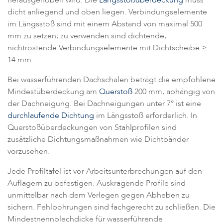
dicht anliegend und oben liegen. Verbindungselemente
im Längsstoß sind mit einem Abstand von maximal 500
mm zu setzen; zu verwenden sind dichtende,
nichtrostende Verbindungselemente mit Dichtscheibe ≥
14 mm.
Bei wasserführenden Dachschalen beträgt die empfohlene
Mindestüberdeckung am
Querstoß
200 mm, abhängig von
der Dachneigung. Bei Dachneigungen unter 7° ist eine
durchlaufende Dichtung
im Längsstoß erforderlich. In
Querstoßüberdeckungen von Stahlprofilen sind
zusätzliche Dichtungsmaßnahmen wie Dichtbänder
vorzusehen.
Jede Profiltafel ist vor Arbeitsunterbrechungen auf den
Auflagern zu befestigen. Auskragende Profile sind
unmittelbar nach dem Verlegen gegen Abheben zu
sichern. Fehlbohrungen sind fachgerecht zu schließen. Die
Mindestnennblechdicke für wasserführende