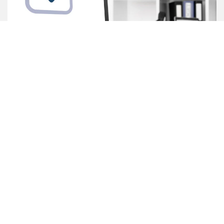
Unsere Downloads
Produktinfos, Broschüren & Co.