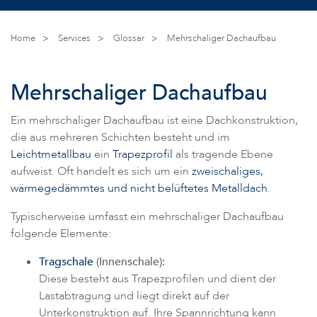
Home
>
Services
>
Glossar
>
Mehrschaliger Dachaufbau
Mehrschaliger Dachaufbau
Ein mehrschaliger Dachaufbau ist eine Dachkonstruktion,
die aus mehreren Schichten besteht und im
Leichtmetallbau
ein
Trapezprofil
als tragende Ebene
aufweist. Oft handelt es sich um ein
zweischaliges,
wärmegedämmtes und nicht belüftetes Metalldach
.
Typischerweise umfasst ein mehrschaliger Dachaufbau
folgende Elemente:
Tragschale
(Innenschale):
Diese besteht aus Trapezprofilen und dient der
Lastabtragung und liegt direkt auf der
Unterkonstruktion auf. Ihre Spannrichtung kann