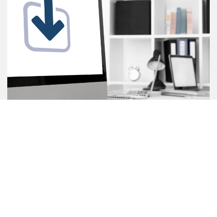
Unsere Downloads
Produktinfos, Broschüren & Co.