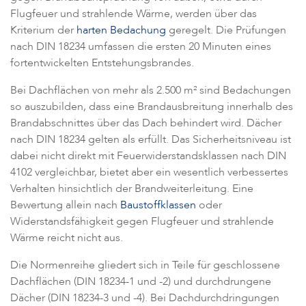
Flugfeuer und strahlende Wärme, werden über das
Kriterium der
harten Bedachung
geregelt. Die Prüfungen
nach DIN 18234 umfassen die ersten 20 Minuten eines
fortentwickelten Entstehungsbrandes.
Bei Dachflächen von mehr als 2.500 m² sind Bedachungen
so auszubilden, dass eine Brandausbreitung innerhalb des
Brandabschnittes über das Dach behindert wird. Dächer
nach DIN 18234 gelten als erfüllt. Das Sicherheitsniveau ist
dabei nicht direkt mit Feuerwiderstandsklassen nach DIN
4102 vergleichbar, bietet aber ein wesentlich verbessertes
Verhalten hinsichtlich der Brandweiterleitung. Eine
Bewertung allein nach
Baustoffklassen
oder
Widerstandsfähigkeit gegen Flugfeuer und strahlende
Wärme reicht nicht aus.
Die Normenreihe gliedert sich in Teile für geschlossene
Dachflächen (DIN 18234-1 und -2) und durchdrungene
Dächer (DIN 18234-3 und -4). Bei Dachdurchdringungen