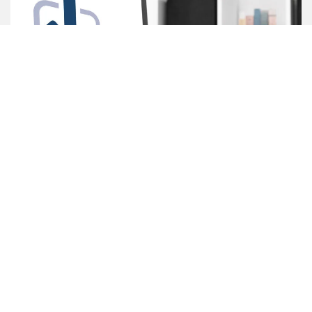
Unsere Downloads
Produktinfos, Broschüren & Co.