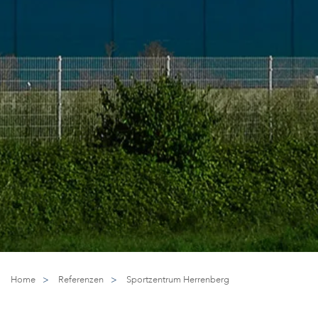
Home
>
Referenzen
>
Sportzentrum Herrenberg