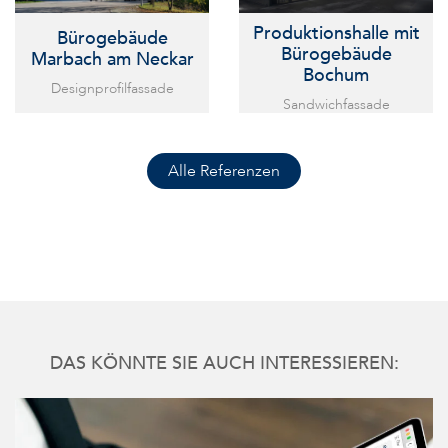
Produktions­halle mit
Bürogebäude
Büro­gebäude
Marbach am Neckar
Bochum
Designprofilfassade
Sandwichfassade
Alle Referenzen
DAS KÖNNTE SIE AUCH INTERESSIEREN: