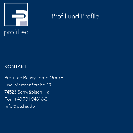
KONTAKT
Profiltec Bausysteme GmbH
Lise-Meitner-Straße 10
74523 Schwäbisch Hall
Fon +49 791 94616-0
info@ptsha.de