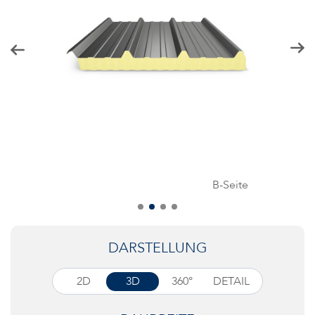
B-Seite
DARSTELLUNG
2D
3D
360°
DETAIL