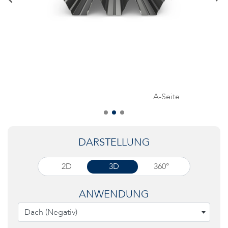
A-Seite
DARSTELLUNG
2D
3D
360°
ANWENDUNG
Dach (Negativ)