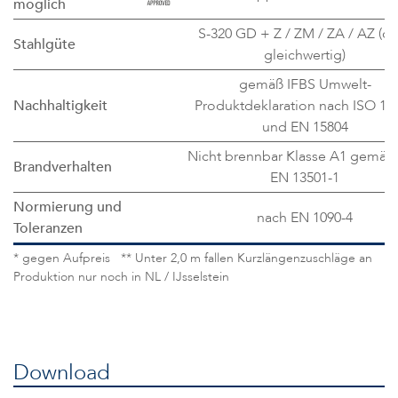
möglich
S-320 GD + Z / ZM / ZA / AZ (o
Stahlgüte
gleichwertig)
gemäß IFBS Umwelt-
Nachhaltigkeit
Produktdeklaration nach ISO 14
und EN 15804
Nicht brennbar Klasse A1 gemäß
Brandverhalten
EN 13501-1
Normierung und
nach EN 1090-4
Toleranzen
* gegen Aufpreis ** Unter 2,0 m fallen Kurzlängenzuschläge an
Produktion nur noch in NL / IJsselstein
Download