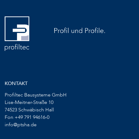
KONTAKT
Profiltec Bausysteme GmbH
Lise-Meitner-Straße 10
74523 Schwäbisch Hall
Fon +49 791 94616-0
info@ptsha.de