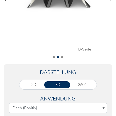
B-Seite
DARSTELLUNG
2D
3D
360°
ANWENDUNG
Dach (Positiv)