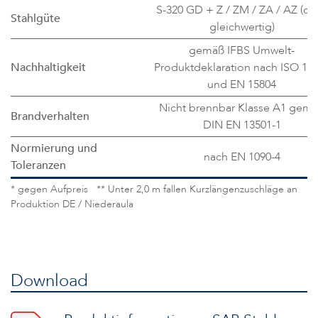
S-320 GD + Z / ZM / ZA / AZ (od
Stahlgüte
gleichwertig)
gemäß IFBS Umwelt-
Nachhaltigkeit
Produktdeklaration nach ISO 14
und EN 15804
Nicht brennbar Klasse A1 gem
Brandverhalten
DIN EN 13501-1
Normierung und
nach EN 1090-4
Toleranzen
* gegen Aufpreis ** Unter 2,0 m fallen Kurzlängenzuschläge an
Produktion DE / Niederaula
Download