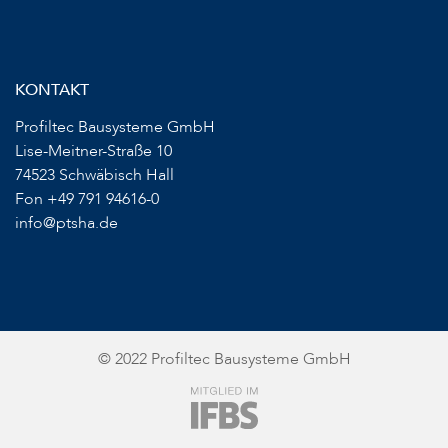
KONTAKT
Profiltec Bausysteme GmbH
Lise-Meitner-Straße 10
74523 Schwäbisch Hall
Fon +49 791 94616-0
info@ptsha.de
© 2022 Profiltec Bausysteme GmbH