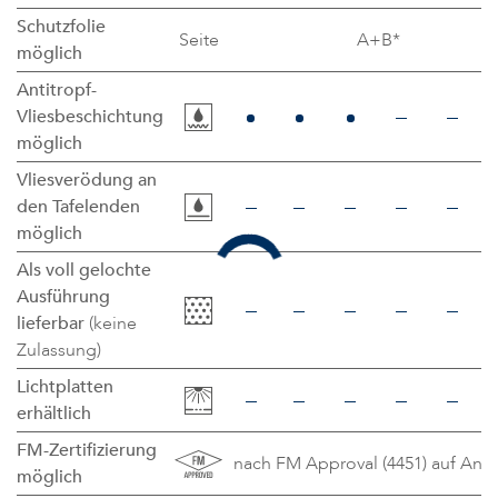
Schutzfolie
Seite
A+B*
möglich
Antitropf-
Vliesbeschichtung
möglich
Vliesverödung an
den Tafelenden
möglich
Als voll gelochte
Ausführung
lieferbar
(keine
Zulassung)
Lichtplatten
erhältlich
FM-Zertifizierung
nach FM Approval (4451) auf Anf
möglich