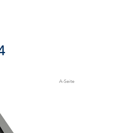
4
A-Seite