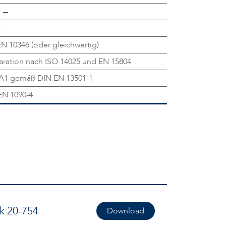
N 10346 (oder gleichwertig)
ration nach ISO 14025 und EN 15804
 A1 gemäß DIN EN 13501-1
EN 1090-4
k 20-754
Download