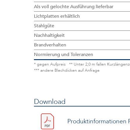
Als voll gelochte Ausführung lieferbar
Lichtplatten erhältlich
Stahlgüte
Nachhaltigkeit
Brandverhalten
Normierung und Toleranzen
* gegen Aufpreis ** Unter 2,0 m fallen Kurzlängen
*** andere Blechdicken auf Anfrage
Download
Produktinformationen P