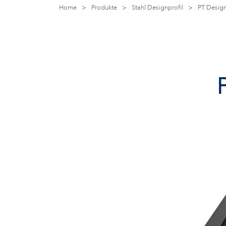
Home
>
Produkte
>
Stahl Designprofil
>
PT Design