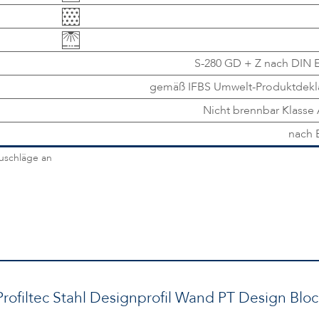
S-280 GD + Z nach DIN E
gemäß IFBS Umwelt-Produktdekla
Nicht brennbar Klasse
nach 
zuschläge an
rofiltec Stahl Designprofil Wand PT Design Bloc