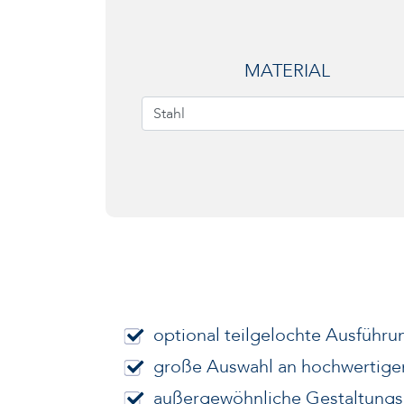
MATERIAL
Stahl
optional teilgelochte Ausführu
große Auswahl an hochwertige
außergewöhnliche Gestaltungs