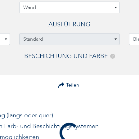
Wand
AUSFÜHRUNG
Standard
Bl
BESCHICHTUNG UND FARBE
?
Teilen
ng (längs oder quer)
n Farb- und Beschichtungssystemen
möglichkeiten