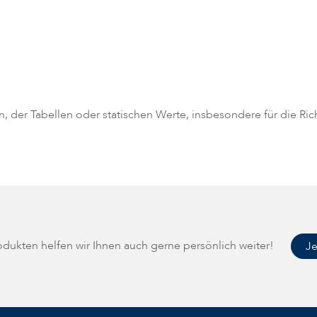
en, der Tabellen oder statischen Werte, insbesondere für die Ri
rodukten helfen wir Ihnen auch gerne persönlich weiter!
Je