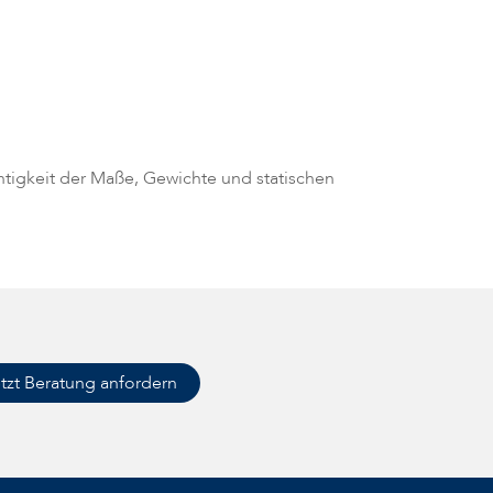
chtigkeit der Maße, Gewichte und statischen
tzt Beratung anfordern