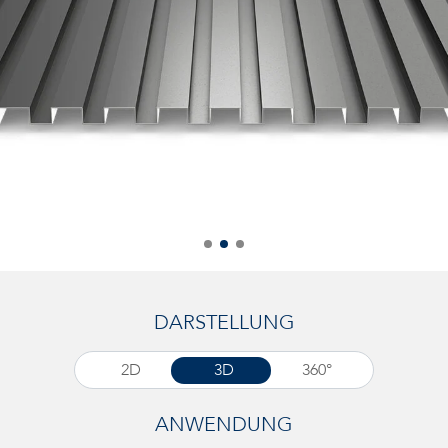
DARSTELLUNG
2D
3D
360°
ANWENDUNG