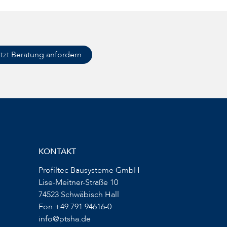
tzt Beratung anfordern
KONTAKT
Profiltec Bausysteme GmbH
Lise-Meitner-Straße 10
74523 Schwäbisch Hall
Fon +49 791 94616-0
info@ptsha.de