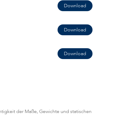
Download
Download
Download
chtigkeit der Maße, Gewichte und statischen