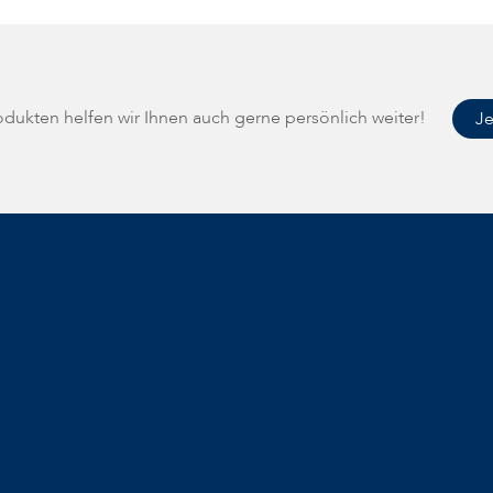
rodukten helfen wir Ihnen auch gerne persönlich weiter!
Je