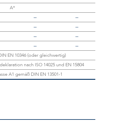
A*
IN EN 10346 (oder gleichwertig)
eklaration nach ISO 14025 und EN 15804
lasse A1 gemäß DIN EN 13501-1