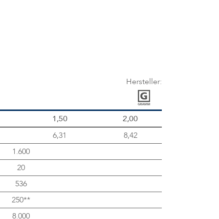
Hersteller:
1,50
2,00
6,31
8,42
1.600
20
536
250**
8.000