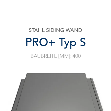
STAHL SIDING WAND
PRO+ Typ S
BAU­BREITE [MM]: 400