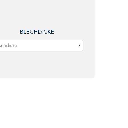
BLECHDICKE
echdicke