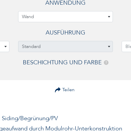
ANWENDUNG
Wand
AUSFÜHRUNG
Standard
Bl
BESCHICHTUNG UND FARBE
?
Teilen
 Siding/Begrünung/PV
ageaufwand durch Modulrohr-Unterkonstruktion