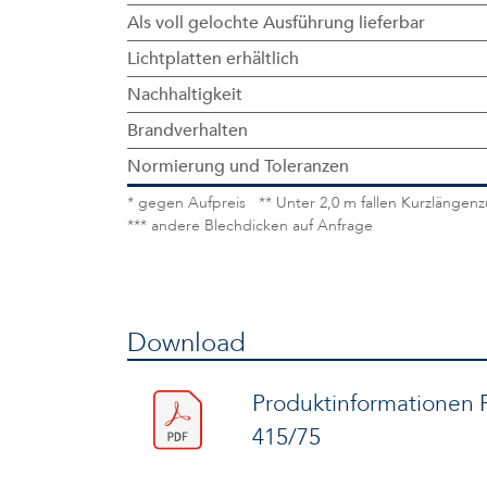
Als voll gelochte Ausführung lieferbar
Lichtplatten erhältlich
Nachhaltigkeit
Brandverhalten
Normierung und Toleranzen
* gegen Aufpreis ** Unter 2,0 m fallen Kurzlängen
*** andere Blechdicken auf Anfrage
Download
Produktinformationen P
415/75