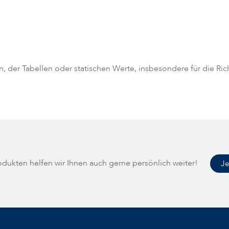
en, der Tabellen oder statischen Werte, insbesondere für die Ri
rodukten helfen wir Ihnen auch gerne persönlich weiter!
Je