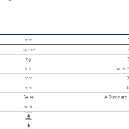
mm
kg/m²
kg
3
Stk.
nach 
mm
3
mm
8
Seite
A Standard
Seite