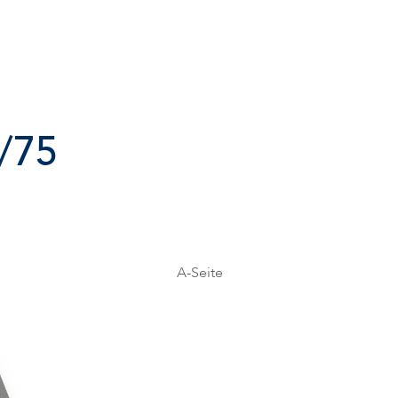
/75
A-Seite