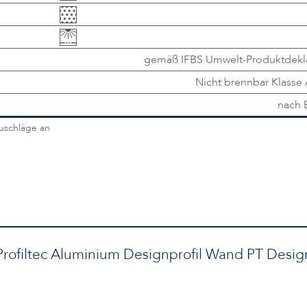
gemäß IFBS Umwelt-Produktdekla
Nicht brennbar Klasse
nach 
zuschläge an
rofiltec Aluminium Designprofil Wand PT Desig