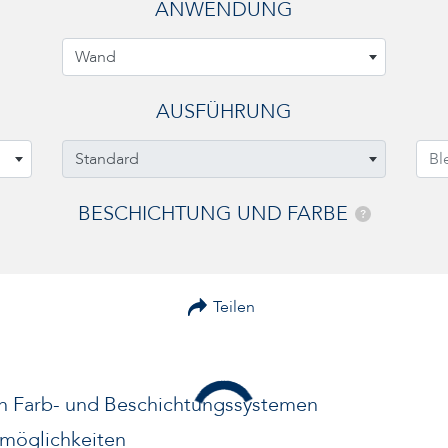
ANWENDUNG
Wand
AUSFÜHRUNG
Standard
Bl
BESCHICHTUNG UND FARBE
?
Teilen
n Farb- und Beschichtungssystemen
möglichkeiten