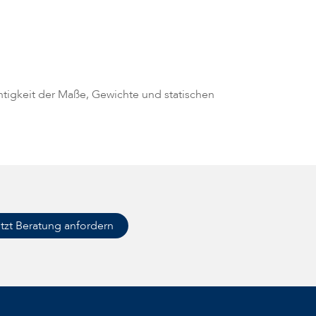
chtigkeit der Maße, Gewichte und statischen
tzt Beratung anfordern