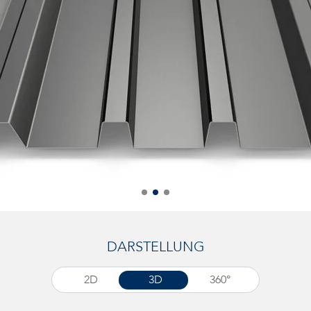
DARSTELLUNG
2D
3D
360°