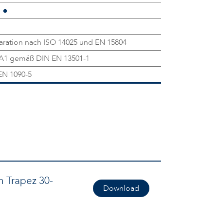
ration nach ISO 14025 und EN 15804
 A1 gemäß DIN EN 13501-1
EN 1090-5
n Trapez 30-
Download