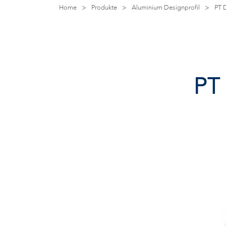
Home
>
Produkte
>
Aluminium Designprofil
>
PT 
PT