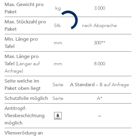
Max. Gewicht pro
kg
3.000
Paket
Max. Stückzahl pro
Stk.
nach Absprache
Paket
Min. Länge pro
mm
300**
Tafel
Max. Länge pro
Tafel
(Länger auf
mm
8.000
Anfrage)
Seite welche im
Seite
A Standard
– B auf Anfrage
Paket oben liegt
Schutzfolie möglich
Seite
A*
Antitropf-
Vliesbeschichtung
möglich
Vliesverödung an