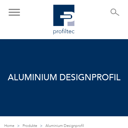
ALUMINIUM DESIGNPROFIL
Home
>
Produkte
>
Aluminium Designprofil