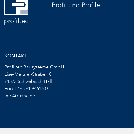
KONTAKT
Profiltec Bausysteme GmbH
Lise-Meitner-Straße 10
74523 Schwäbisch Hall
Fon +49 791 94616-0
info@ptsha.de