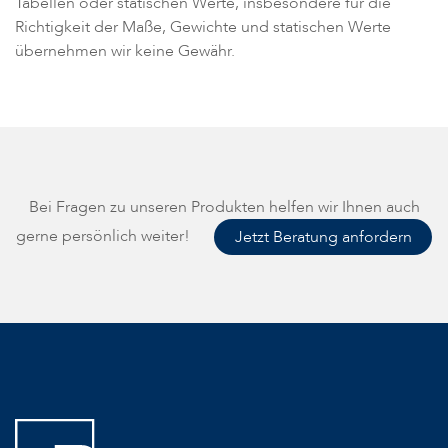
Tabellen oder statischen Werte, insbesondere für die
Richtigkeit der Maße, Gewichte und statischen Werte
übernehmen wir keine Gewähr.
Bei Fragen zu unseren Produkten helfen wir Ihnen auch
gerne persönlich weiter!
Jetzt Beratung anfordern