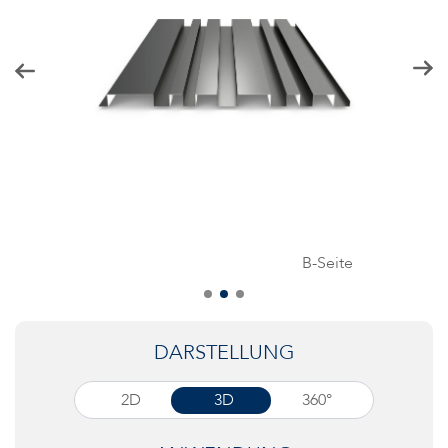
B-Seite
DARSTELLUNG
2D
3D
360°